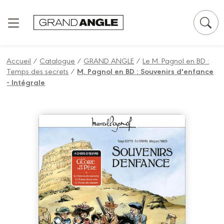
Panneau de gestion des cookies
Accueil
/
Catalogue
/
GRAND ANGLE
/
Le M. Pagnol en BD :
Temps des secrets
/
M. Pagnol en BD : Souvenirs d'enfance
- Intégrale