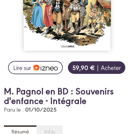
59,90 €
Lire sur
| Acheter
M. Pagnol en BD : Souvenirs
d'enfance - Intégrale
01/10/2025
Paru le :
Résumé
Infos