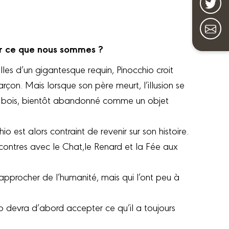
pter ce que nous sommes ?
les d’un gigantesque requin, Pinocchio croit
rçon. Mais lorsque son père meurt, l’illusion se
n de bois, bientôt abandonné comme un objet
o est alors contraint de revenir sur son histoire.
contres avec le Chat,le Renard et la Fée aux
approcher de l’humanité, mais qui l’ont peu à
io devra d’abord accepter ce qu’il a toujours