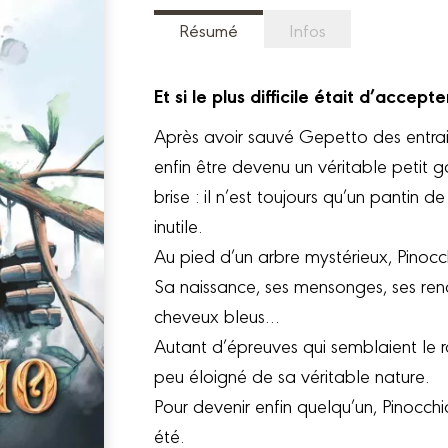
Résumé
Infos
Et si le plus difficile était d’acce
Après avoir sauvé Gepetto des entrail
enfin être devenu un véritable petit ga
brise : il n’est toujours qu’un panti
inutile.
Au pied d’un arbre mystérieux, Pinocchi
Sa naissance, ses mensonges, ses ren
cheveux bleus…
Autant d’épreuves qui semblaient le r
peu éloigné de sa véritable nature.
Pour devenir enfin quelqu’un, Pinocch
été.