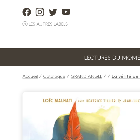
Panneau de gestion des cookies
LES AUTRES LABELS
LECTURES DU MOM
Accueil
/
Catalogue
/
GRAND ANGLE
/
/
La vérité de