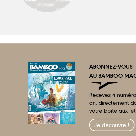
ABONNEZ-VOUS
AU BAMBOO MAG
Recevez 4 numéro
an, directement d
votre boîte aux let
Je découvre !