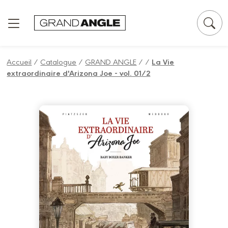
Panneau de gestion des cookies
Accueil
/
Catalogue
/
GRAND ANGLE
/
/
La Vie
extraordinaire d'Arizona Joe - vol. 01/2