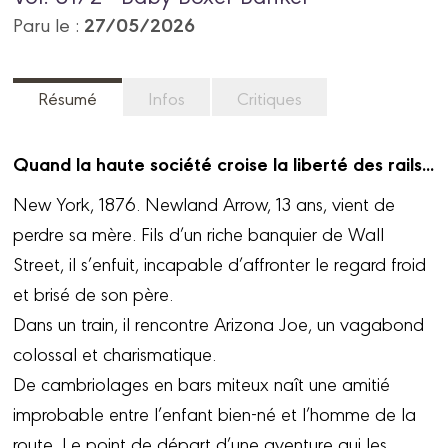
27/05/2026
Paru le :
Résumé
Infos
Critiques
Quand la haute société croise la liberté des rails...
New York, 1876. Newland Arrow, 13 ans, vient de
perdre sa mère. Fils d’un riche banquier de Wall
Street, il s’enfuit, incapable d’affronter le regard froid
et brisé de son père.
Dans un train, il rencontre Arizona Joe, un vagabond
colossal et charismatique.
De cambriolages en bars miteux naît une amitié
improbable entre l’enfant bien-né et l’homme de la
route. Le point de départ d’une aventure qui les