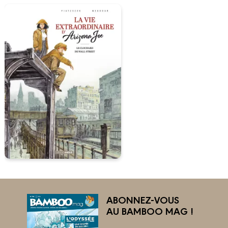
ABONNEZ-VOUS
AU BAMBOO MAG !