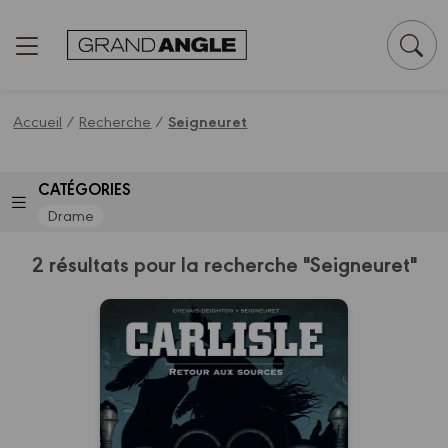
Panneau de gestion des cookies
Accueil
/
Recherche
/
Seigneuret
CATÉGORIES
Drame
2 résultats pour la recherche "Seigneuret"
Carlisle
Vol. 02/2