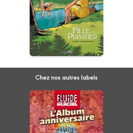
Histoire complète
28/08/2024
Date de parution :
C’est pas une fille, c’est un
trésor que le bon Dieu m’a
donné.
Chez nos autres labels
Fluide Glacial -
L'album
anniversaire des
50 ans