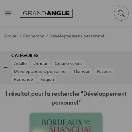
Panneau de gestion des cookies
Accueil
/
Recherche
/
Développement personnel
CATÉGORIES
Adulte
Amour
Cuisine et vins
Développement personnel
Humour
Passion
Romance
Région
1 résultat pour la recherche "Développement
personnel"