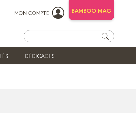
BAMBOO MAG
MON COMPTE
TÉS
DÉDICACES