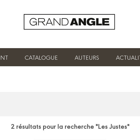
ENT
CATALOGUE
AUTEURS
ACTUALI
2 résultats pour la recherche "Les Justes"