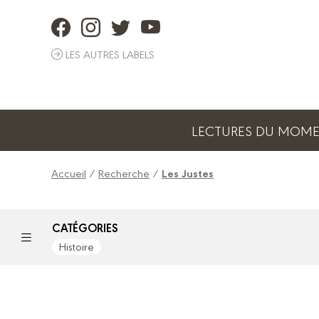
Panneau de gestion des cookies
LES AUTRES LABELS
LECTURES DU MOM
Accueil
/
Recherche
/
Les Justes
CATÉGORIES
Histoire