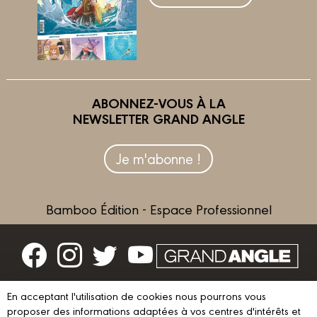
ABONNEZ-VOUS À LA
NEWSLETTER GRAND ANGLE
Je m'abonne !
Bamboo Édition - Espace Professionnel
Contactez-nous
En acceptant l'utilisation de cookies nous pourrons vous
Devenir partenaire
proposer des informations adaptées à vos centres d'intérêts et