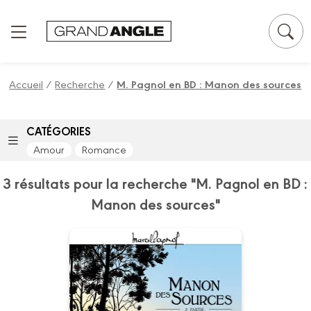
Panneau de gestion des cookies
Accueil
/
Recherche
/
M. Pagnol en BD : Manon des sources
CATÉGORIES
Amour
Romance
3 résultats pour la recherche "M. Pagnol en BD :
Manon des sources"
M. Pagnol en BD :
Manon des
sources