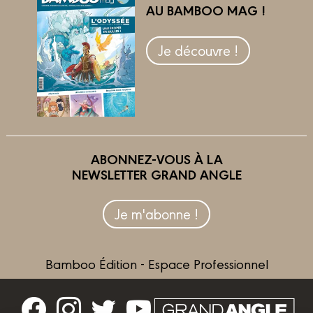
AU BAMBOO MAG !
Je découvre !
ABONNEZ-VOUS À LA
NEWSLETTER GRAND ANGLE
Je m'abonne !
Bamboo Édition - Espace Professionnel