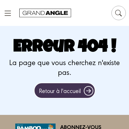
Panneau de gestion des cookies
Erreur 404 !
La page que vous cherchez n'existe
pas.
Retour à l'accueil
ABONNEZ-VOUS