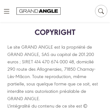
Panneau de gestion des cookies
COPYRIGHT
Le site GRAND ANGLE est la propriété de
GRAND ANGLE, SAS au capital de 201.200
euros ; SIRET 414 470 674 000 48, domicilié
290 route des Allogneraies, 71850 Charnay-
Lès-Mâcon. Toute reproduction, même
partielle, sous quelque forme que ce soit, est
interdite sans autorisation préalable de
GRAND ANGLE.
L'intégralité du contenu de ce site est ©