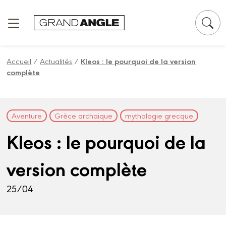
Panneau de gestion des cookies
Accueil
/
Actualités
/
Kleos : le pourquoi de la version
complète
Aventure
Grèce archaique
mythologie grecque
Kleos : le pourquoi de la
version complète
25/04