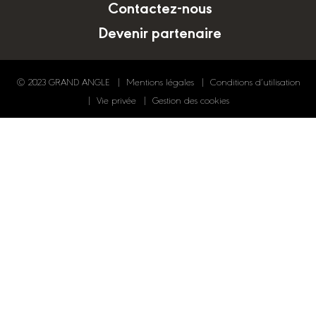
Contactez-nous
Devenir partenaire
© 2023 GRAND ANGLE
Mentions légales
Conditions d’utilisation
Vie privée
Gestion des cookies