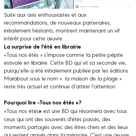
Suite aux avis enthousiastes et aux
recommandations, de nouveaux partenaires,
initialement hésitants, montrent maintenant un vif
intérêt pour cette œuvre.
La surprise de l'été en librairie
«Tous nos étés » s’impose comme la petite pépite
estivale en librairie. Cette BD qui vit sa seconde vie,
puisqu’elle a été initialement publiée par les éditions
Marabout sous le nom « la maison de la plage »
reste très actuel et continue d’attirer l’attention.
Pourquoi lire
Tous nos étés »?
«
»
«Tous nos étés
est une BD qui résonnera avec tous
ceux qui ont des souvenirs d'étés passés, des
moments partagés avec des êtres chers et des lieux
qui restent gravés dans la mémoire. C'est une œuvre