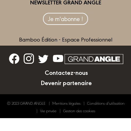
NEWSLETTER GRAND ANGLE
Je m'abonne !
Bamboo Édition - Espace Professionnel
Contactez-nous
Devenir partenaire
© 2023 GRAND ANGLE
Mentions légales
Conditions d’utilisation
Vie privée
Gestion des cookies