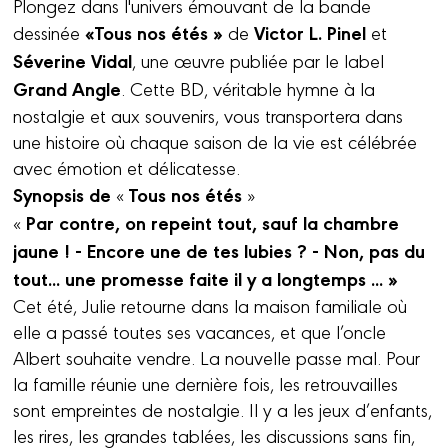
Plongez dans l'univers émouvant de la bande
«Tous nos étés »
Victor L. Pinel
dessinée
de
et
Séverine Vidal
, une œuvre publiée par le label
Grand Angle
. Cette BD, véritable hymne à la
nostalgie et aux souvenirs, vous transportera dans
une histoire où chaque saison de la vie est célébrée
avec émotion et délicatesse.
Synopsis de
Tous nos étés
«
»
Par contre, on repeint tout, sauf la chambre
«
jaune !
- Encore une de tes lubies ?
- Non, pas du
tout... une promesse faite il y a longtemps ... »
Cet été, Julie retourne dans la maison familiale où
elle a passé toutes ses vacances, et que l’oncle
Albert souhaite vendre. La nouvelle passe mal. Pour
la famille réunie une dernière fois, les retrouvailles
sont empreintes de nostalgie. Il y a les jeux d’enfants,
les rires, les grandes tablées, les discussions sans fin,