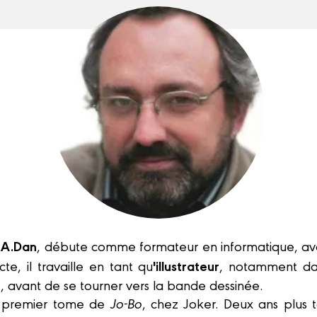
A.Dan
t
, débute comme formateur en informatique, ava
'illustrateur
te, il travaille en tant qu
, notamment da
, avant de se tourner vers la bande dessinée.
e premier tome de
Jo-Bo
, chez Joker. Deux ans plus ta