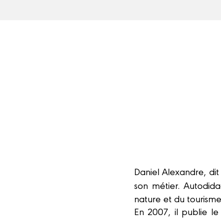
Daniel Alexandre, di
son métier. Autodidac
nature et du tourisme
En 2007, il publie l