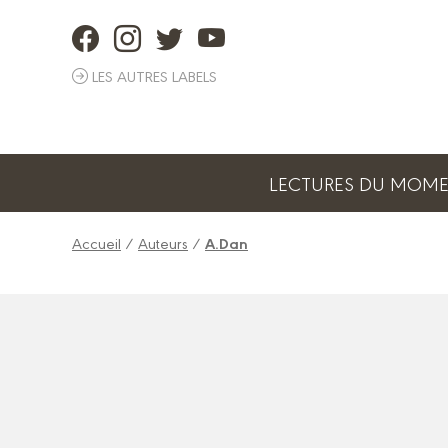
Panneau de gestion des cookies
LES AUTRES LABELS
LECTURES DU MOM
Accueil
/
Auteurs
/
A.Dan