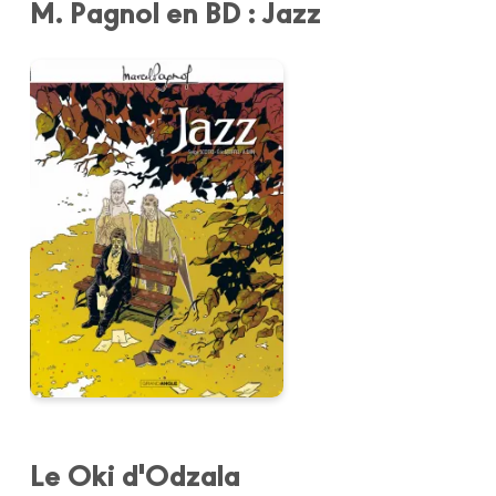
M. Pagnol en BD : Jazz
Le Oki d'Odzala