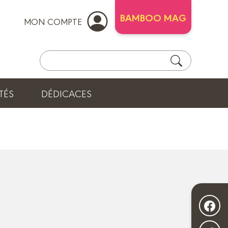
BAMBOO MAG
MON COMPTE
TÉS
DÉDICACES