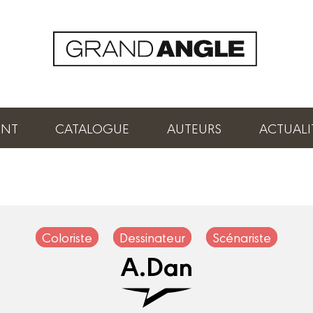
ENT
CATALOGUE
AUTEURS
ACTUALI
Coloriste
Dessinateur
Scénariste
A.Dan