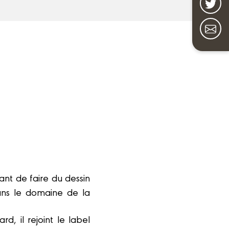
nt de faire du dessin
ns le domaine de la
rd, il rejoint le label