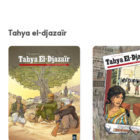
Tahya el-djazaïr