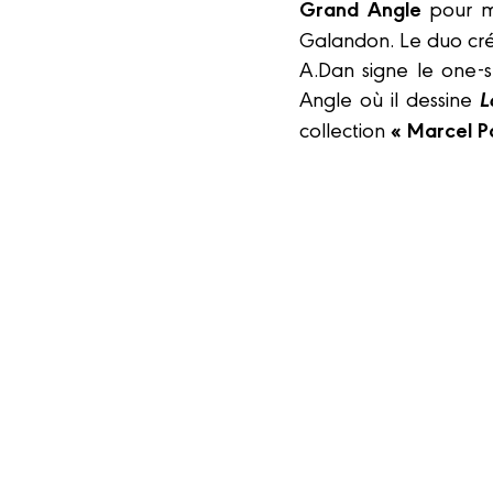
Grand Angle
pour m
Galandon.
Le duo cr
A.Dan signe le one-
L
Angle où il dessine
« Marcel P
collection