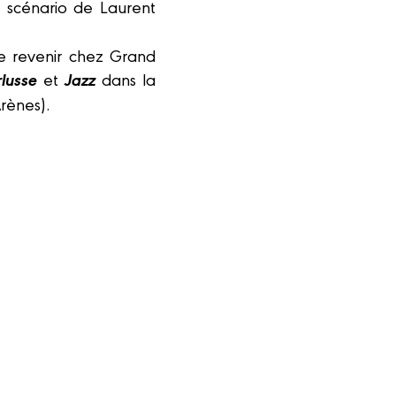
n scénario de Laurent
 revenir chez Grand
lusse
Jazz
et
dans la
Arènes).