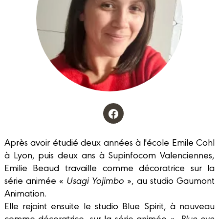
Après avoir étudié deux années à l'école Emile Cohl
à Lyon, puis deux ans à Supinfocom Valenciennes,
Emilie Beaud travaille comme décoratrice sur la
série animée «
Usagi Yojimbo
», au studio Gaumont
Animation.
Elle rejoint ensuite le studio Blue Spirit, à nouveau
comme décoratrice, sur la série animée «
Blue eye