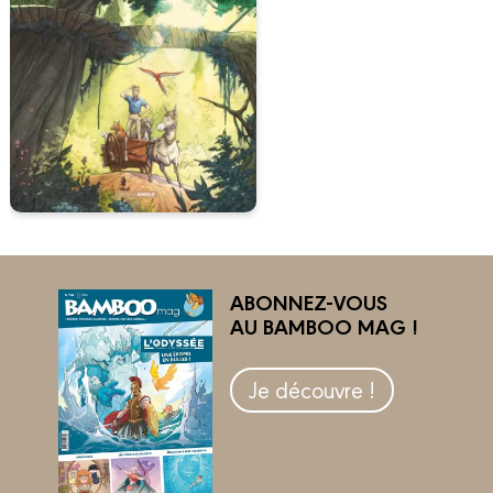
ABONNEZ-VOUS
AU BAMBOO MAG !
Je découvre !