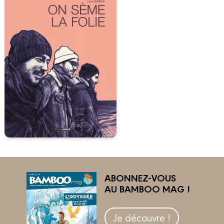
ABONNEZ-VOUS
AU BAMBOO MAG !
Je découvre !