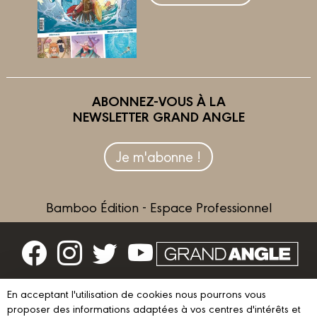
ABONNEZ-VOUS À LA
NEWSLETTER GRAND ANGLE
Je m'abonne !
Bamboo Édition - Espace Professionnel
Contactez-nous
En acceptant l'utilisation de cookies nous pourrons vous
Devenir partenaire
proposer des informations adaptées à vos centres d'intérêts et