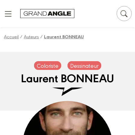
Panneau de gestion des cookies
Accueil
/
Auteurs
/
Laurent BONNEAU
Coloriste
Dessinateur
Laurent BONNEAU