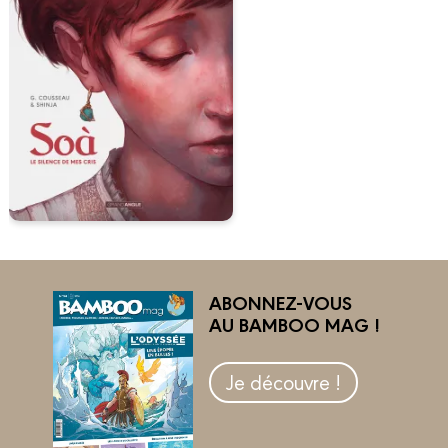
ABONNEZ-VOUS
AU BAMBOO MAG !
Je découvre !