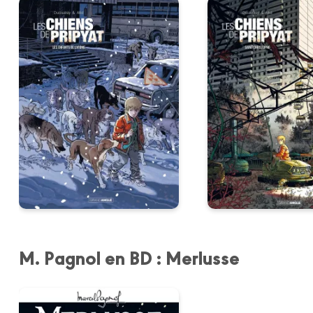
M. Pagnol en BD : Merlusse