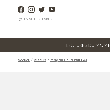
Panneau de gestion des cookies
LES AUTRES LABELS
LECTURES DU MOM
Accueil
/
Auteurs
/
Magali Helia PAILLAT