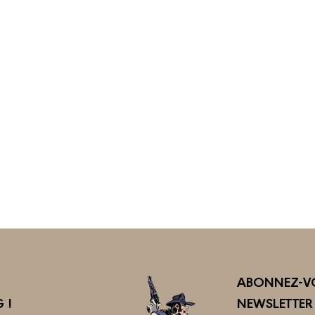
ABONNEZ-VO
 !
NEWSLETTE