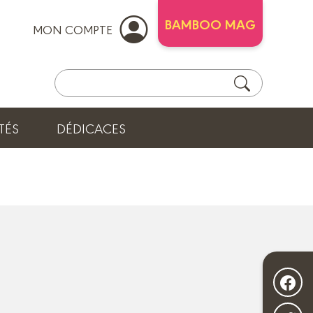
BAMBOO MAG
MON COMPTE
TÉS
DÉDICACES