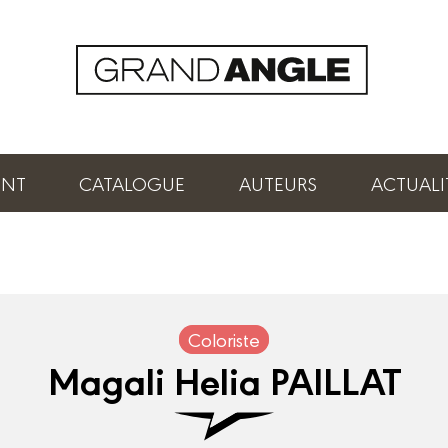
ENT
CATALOGUE
AUTEURS
ACTUALI
Coloriste
Magali Helia PAILLAT