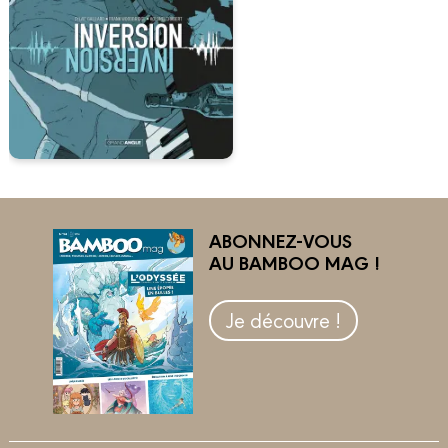
ABONNEZ-VOUS
AU BAMBOO MAG !
Je découvre !