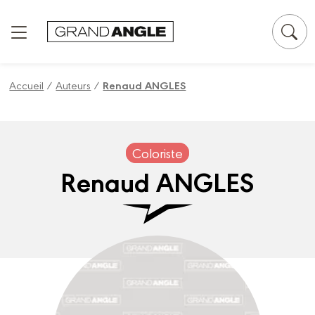
Panneau de gestion des cookies
Accueil
/
Auteurs
/
Renaud ANGLES
Coloriste
Renaud ANGLES