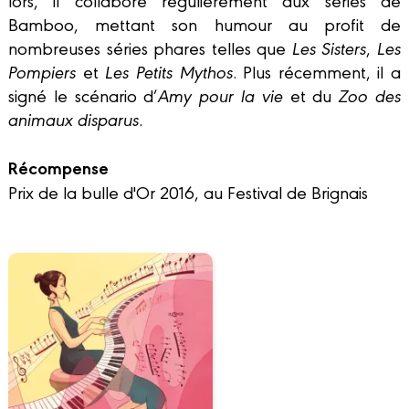
lors, il collabore régulièrement aux séries de
Bamboo, mettant son humour au profit de
nombreuses séries phares telles que
Les Sisters
,
Les
Pompiers
et
Les Petits Mythos
. Plus récemment, il a
signé le scénario d’
Amy pour la vie
et du
Zoo des
animaux disparus
.
Récompense
Prix de la bulle d'Or 2016, au Festival de Brignais