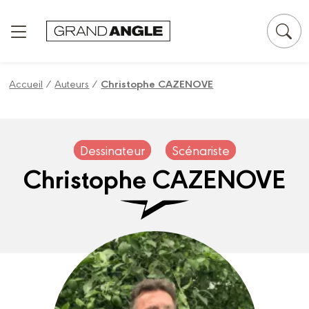
Panneau de gestion des cookies
Accueil
/
Auteurs
/
Christophe CAZENOVE
Dessinateur
Scénariste
Christophe CAZENOVE