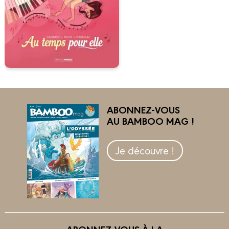
ABONNEZ-VOUS
AU BAMBOO MAG !
Je découvre !