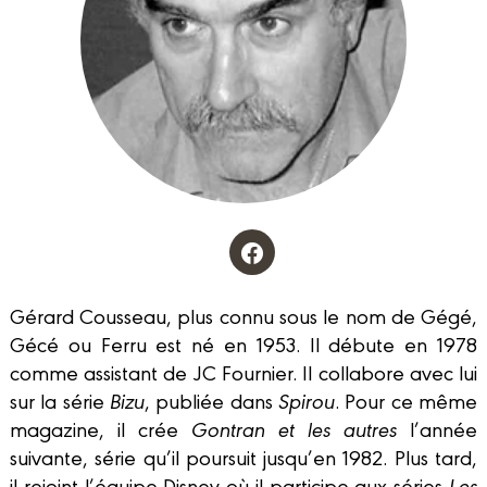
Gérard Cousseau, plus connu sous le nom de Gégé,
Gécé ou Ferru est né en 1953. Il débute en 1978
comme assistant de JC Fournier. Il collabore avec lui
sur la série
Bizu
, publiée dans
Spirou
. Pour ce même
magazine, il crée
Gontran et les autres
l’année
suivante, série qu’il poursuit jusqu’en 1982. Plus tard,
il rejoint l’équipe Disney où il participe aux séries
Les