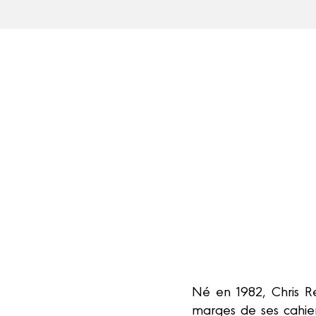
Né en 1982, Chris Re
marges de ses cahie