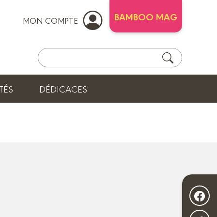
BAMBOO MAG
MON COMPTE
TÉS
DÉDICACES