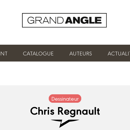
ENT
CATALOGUE
AUTEURS
ACTUALI
Dessinateur
Chris Regnault