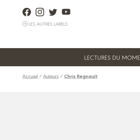
Panneau de gestion des cookies
LES AUTRES LABELS
LECTURES DU MOM
Accueil
/
Auteurs
/
Chris Regnault