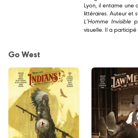
Lyon, il entame une ca
littéraires. Auteur et 
L’Homme Invisible
po
visuelle. Il a partici
Go West