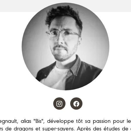
gnault, alias "Bis", développe tôt sa passion pour le
rs de dragons et super-sayens. Après des études de