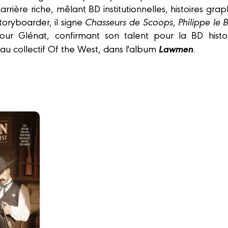
rrière riche, mêlant BD institutionnelles, histoires gra
storyboarder, il signe
Chasseurs de Scoops
,
Philippe le B
ur Glénat, confirmant son talent pour la BD histor
Lawmen
pé au collectif Of the West, dans l'album
.