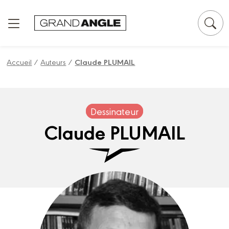
Panneau de gestion des cookies
Accueil
/
Auteurs
/
Claude PLUMAIL
Dessinateur
Claude PLUMAIL