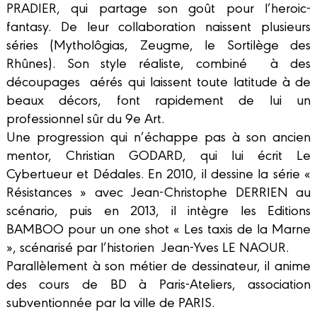
PRADIER, qui partage son goût pour l’heroic-
fantasy. De leur collaboration naissent plusieurs
séries (Mytholôgias, Zeugme, le Sortilège des
Rhûnes). Son style réaliste, combiné à des
découpages aérés qui laissent toute latitude à de
beaux décors, font rapidement de lui un
professionnel sûr du 9e Art.
Une progression qui n’échappe pas à son ancien
mentor, Christian GODARD, qui lui écrit Le
Cybertueur et Dédales. En 2010, il dessine la série «
Résistances » avec Jean-Christophe DERRIEN au
scénario, puis en 2013, il intègre les Editions
BAMBOO pour un one shot « Les taxis de la Marne
», scénarisé par l’historien Jean-Yves LE NAOUR.
Parallèlement à son métier de dessinateur, il anime
des cours de BD à Paris-Ateliers, association
subventionnée par la ville de PARIS.