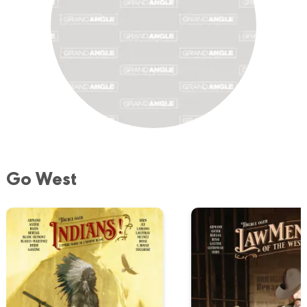
Go West