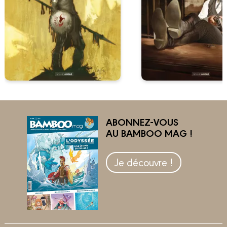
ABONNEZ-VOUS
AU BAMBOO MAG !
Je découvre !