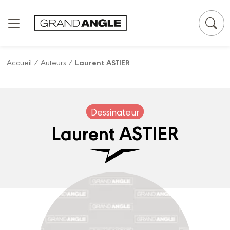
Panneau de gestion des cookies
Accueil
/
Auteurs
/
Laurent ASTIER
Dessinateur
Laurent ASTIER