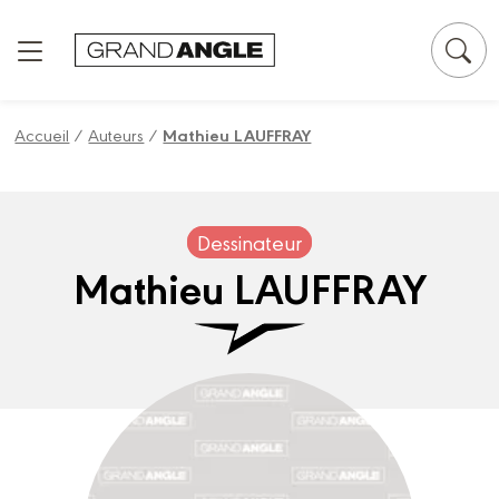
Panneau de gestion des cookies
Accueil
/
Auteurs
/
Mathieu LAUFFRAY
Dessinateur
Mathieu LAUFFRAY