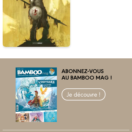
ABONNEZ-VOUS
AU BAMBOO MAG !
Je découvre !