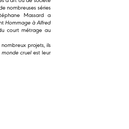
s de nombreuses séries
 Stéphane Massard a
ont
Hommage à Alfred
du court métrage au
 nombreux projets, ils
, monde cruel
est leur