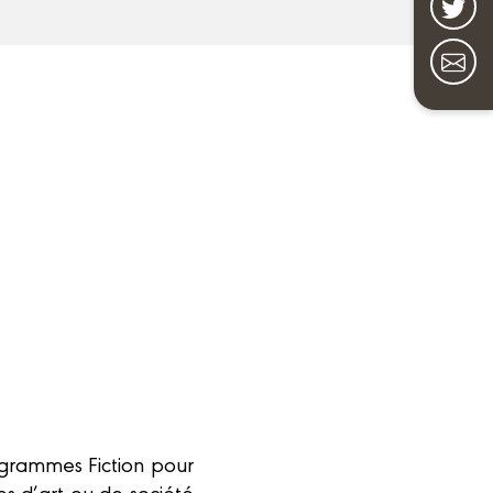
ogrammes Fiction pour
es d’art ou de société