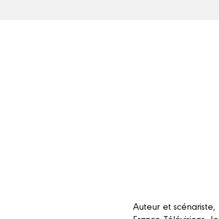
Auteur et scénariste
France Télévisions. J