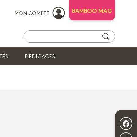
BAMBOO MAG
MON COMPTE
TÉS
DÉDICACES