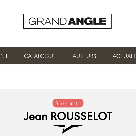
ENT
CATALOGUE
AUTEURS
ACTUALI
Scénariste
Jean ROUSSELOT