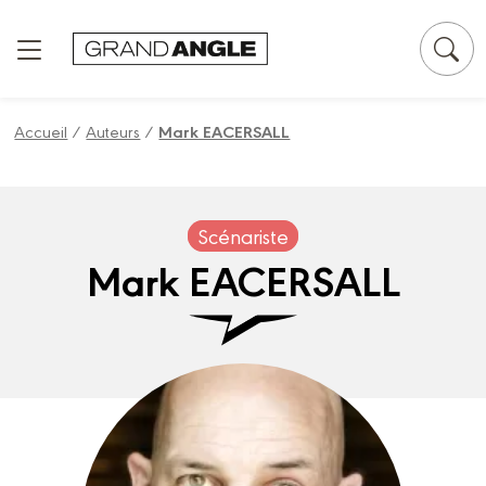
Panneau de gestion des cookies
Accueil
/
Auteurs
/
Mark EACERSALL
Scénariste
Mark EACERSALL