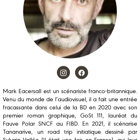
Mark Eacersall est un scénariste franco-britannique.
Venu du monde de l’audiovisuel, il a fait une entrée
fracassante dans celui de la BD en 2020 avec son
premier roman graphique, GoSt 111, lauréat du
Fauve Polar SNCF au FIBD. En 2021, il scénarise
Tananarive, un road trip initiatique dessiné par
Sylvain Vallée (Il était une fois en France), qui leur