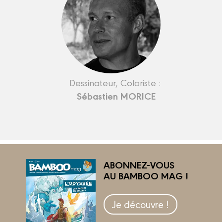
Dessinateur, Coloriste :
Sébastien MORICE
ABONNEZ-VOUS
AU BAMBOO MAG !
Je découvre !