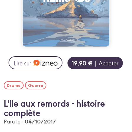
19,90 €
Lire sur
| Acheter
Drame
Guerre
L'Ile aux remords - histoire
complète
04/10/2017
Paru le :