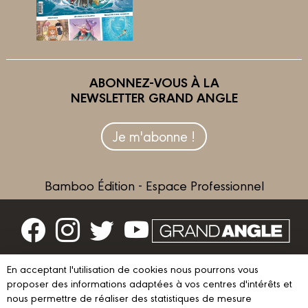
ABONNEZ-VOUS À LA
NEWSLETTER GRAND ANGLE
Je m'abonne !
Bamboo Édition - Espace Professionnel
Contactez-nous
En acceptant l'utilisation de cookies nous pourrons vous
proposer des informations adaptées à vos centres d'intérêts et
Devenir partenaire
nous permettre de réaliser des statistiques de mesure