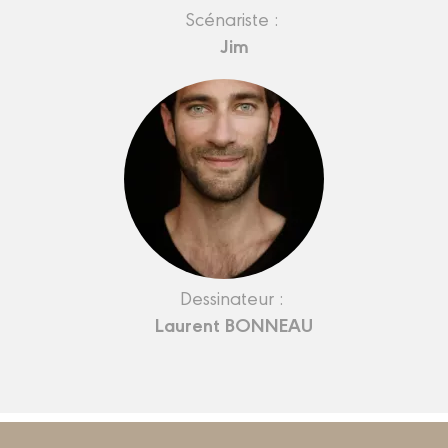
Scénariste :
Jim
Dessinateur :
Laurent BONNEAU