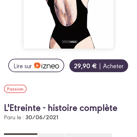
29,90 €
Lire sur
| Acheter
Passion
L'Etreinte - histoire complète
30/06/2021
Paru le :