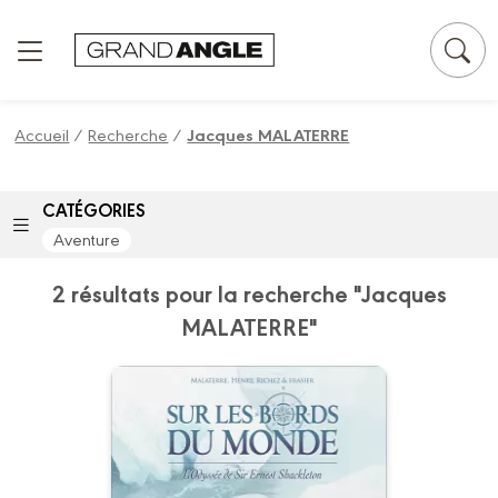
Panneau de gestion des cookies
Accueil
/
Recherche
/
Jacques MALATERRE
CATÉGORIES
Aventure
2 résultats pour la recherche "Jacques
MALATERRE"
Sur les bords du
monde :