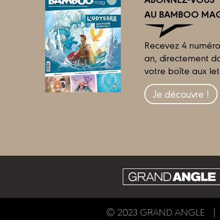
AU BAMBOO MAG
Recevez 4 numéro
an, directement d
votre boîte aux let
Je découvre !
© 2023 GRAND ANGLE