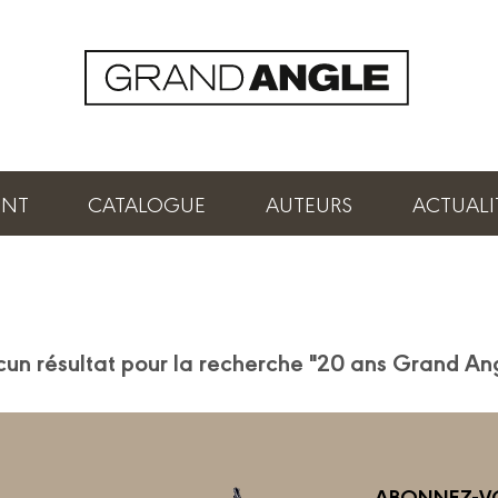
ENT
CATALOGUE
AUTEURS
ACTUALI
un résultat pour la recherche "20 ans Grand An
ABONNEZ-VO