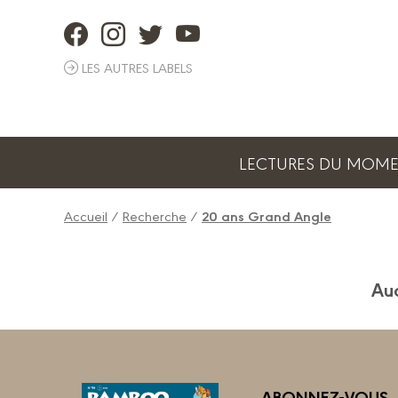
Panneau de gestion des cookies
LES AUTRES LABELS
LECTURES DU MOM
Accueil
/
Recherche
/
20 ans Grand Angle
Auc
ABONNEZ-VOUS