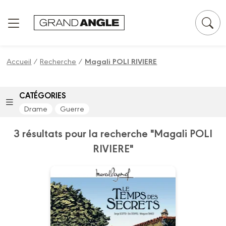
Panneau de gestion des cookies
Accueil
/
Recherche
/
Magali POLI RIVIERE
CATÉGORIES
Drame
Guerre
3 résultats pour la recherche "Magali POLI
RIVIERE"
M. Pagnol en BD :