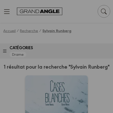
Panneau de gestion des cookies
Accueil
/
Recherche
/
Sylvain Runberg
CATÉGORIES
Drame
1 résultat pour la recherche "Sylvain Runberg"
Cases blanches -