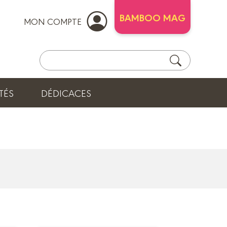
BAMBOO MAG
MON COMPTE
TÉS
DÉDICACES