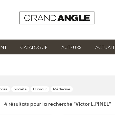
ENT
CATALOGUE
AUTEURS
ACTUALI
mour
Société
Humour
Médecine
4 résultats pour la recherche "Victor L.PINEL"