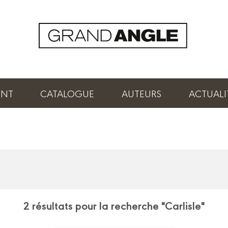
ENT
CATALOGUE
AUTEURS
ACTUALI
2 résultats pour la recherche "Carlisle"