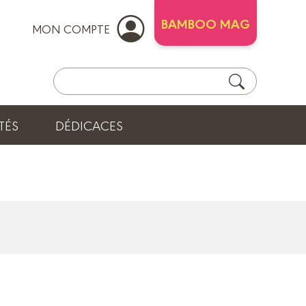
BAMBOO MAG
MON COMPTE
TÉS
DÉDICACES