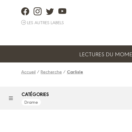
Panneau de gestion des cookies
LES AUTRES LABELS
LECTURES DU MOM
Accueil
/
Recherche
/
Carlisle
CATÉGORIES
Drame