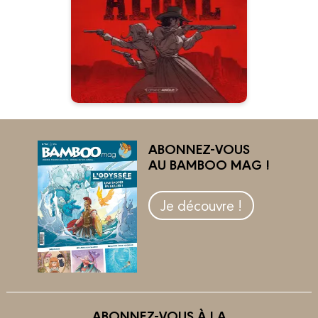
15/10/2025
Date de parution :
Laissez-les tranquilles !
ABONNEZ-VOUS
AU BAMBOO MAG !
Je découvre !
ABONNEZ-VOUS À LA