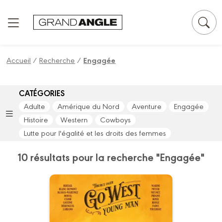
Panneau de gestion des cookies
Accueil
/
Recherche
/
Engagée
CATÉGORIES
Adulte
Amérique du Nord
Aventure
Engagée
Histoire
Western
Cowboys
Lutte pour l'égalité et les droits des femmes
10 résultats pour la recherche "Engagée"
Go West : Young
Man