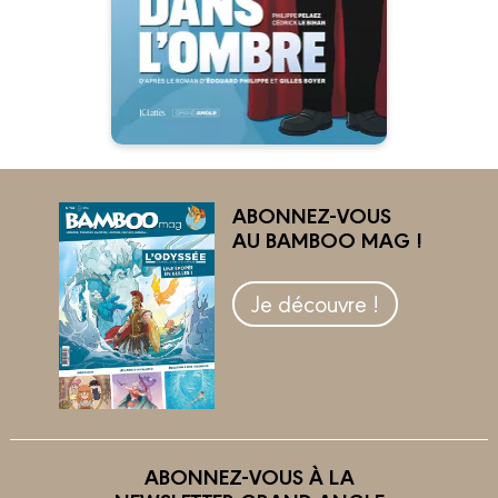
prêt. Moi aussi. J’allais le faire
gagner.
ABONNEZ-VOUS
AU BAMBOO MAG !
Je découvre !
ABONNEZ-VOUS À LA