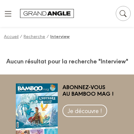
Panneau de gestion des cookies
Accueil
/
Recherche
/
Interview
Aucun résultat pour la recherche "Interview"
ABONNEZ-VOUS
AU BAMBOO MAG !
Je découvre !