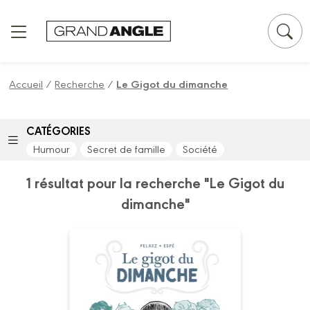
Panneau de gestion des cookies
Accueil
/
Recherche
/
Le Gigot du dimanche
CATÉGORIES
Humour
Secret de famille
Société
1 résultat pour la recherche "Le Gigot du
dimanche"
Le Gigot du