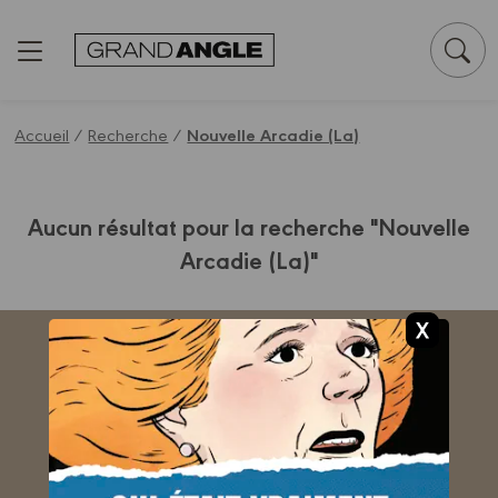
Panneau de gestion des cookies
Accueil
/
Recherche
/
Nouvelle Arcadie (La)
Aucun résultat pour la recherche "Nouvelle
Arcadie (La)"
ABONNEZ-VOUS
AU BAMBOO MAG !
Je découvre !