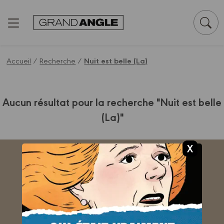
Panneau de gestion des cookies
Accueil
/
Recherche
/
Nuit est belle (La)
Aucun résultat pour la recherche "Nuit est belle
(La)"
ABONNEZ-VOUS
AU BAMBOO MAG !
Je découvre !