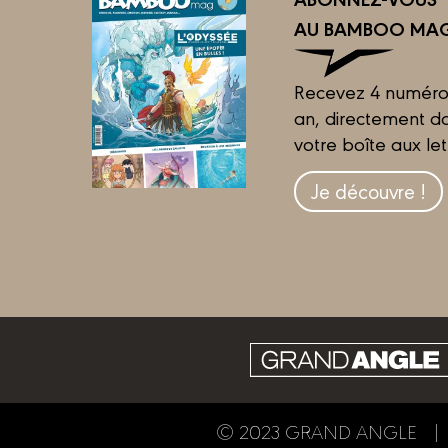
AU BAMBOO MAG
Recevez 4 numéro
an, directement d
votre boîte aux let
Je découvre !
© 2023 GRAND ANGLE