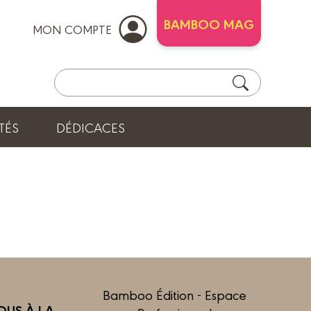
BAMBOO MAG
MON COMPTE
TÉS
DÉDICACES
Bamboo Édition - Espace
US À LA