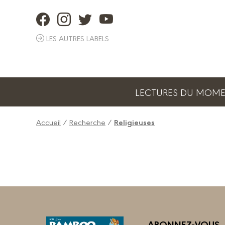
Panneau de gestion des cookies
LES AUTRES LABELS
LECTURES DU MOM
Accueil
/
Recherche
/
Religieuses
ABONNEZ-VOUS