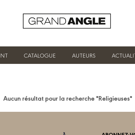
ENT
CATALOGUE
AUTEURS
ACTUALI
Aucun résultat pour la recherche "Religieuses"
ABONNEZ-VO