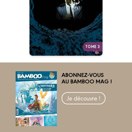
27/06/2012
Date de parution :
Autres tomes
TOME 3
ABONNEZ-VOUS
AU BAMBOO MAG !
Je découvre !