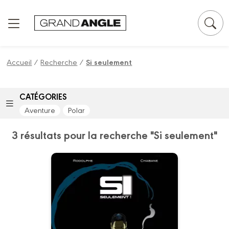
Panneau de gestion des cookies
Accueil
/
Recherche
/
Si seulement
CATÉGORIES
Aventure
Polar
3 résultats pour la recherche "Si seulement"
Si seulement
Vol. 03/3