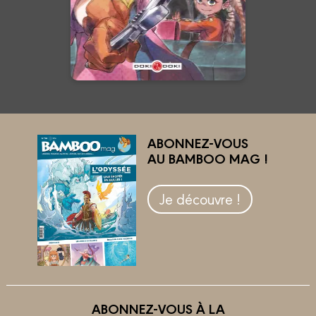
En voir +
ABONNEZ-VOUS
AU BAMBOO MAG !
Je découvre !
ABONNEZ-VOUS À LA