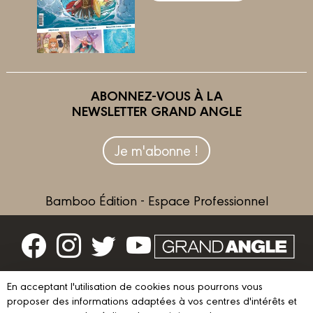
ABONNEZ-VOUS À LA
NEWSLETTER GRAND ANGLE
Je m'abonne !
Bamboo Édition - Espace Professionnel
Contactez-nous
En acceptant l'utilisation de cookies nous pourrons vous
Devenir partenaire
proposer des informations adaptées à vos centres d'intérêts et