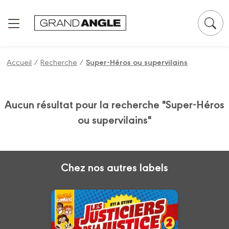
Panneau de gestion des cookies
Accueil
/
Recherche
/
Super-Héros ou supervilains
Aucun résultat pour la recherche "Super-Héros
ou supervilains"
Chez nos autres labels
Les Justiciers de