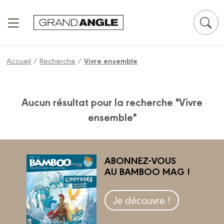
Panneau de gestion des cookies
Accueil
/
Recherche
/
Vivre ensemble
Aucun résultat pour la recherche "Vivre
ensemble"
ABONNEZ-VOUS
AU BAMBOO MAG !
Je découvre !