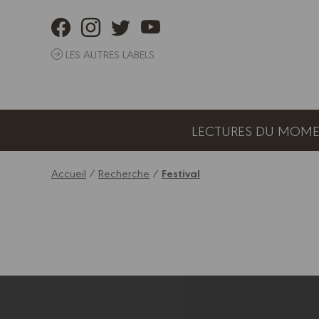
Panneau de gestion des cookies
LES AUTRES LABELS
LECTURES DU MOM
Accueil
/
Recherche
/
Festival