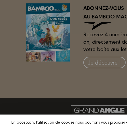
ABONNEZ-VOUS
AU BAMBOO MAG
Recevez 4 numéro
an, directement d
votre boîte aux let
Je découvre !
En acceptant l'utilisation de cookies nous pourrons vous proposer 