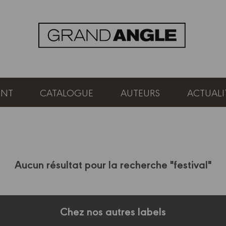
ENT
CATALOGUE
AUTEURS
ACTUALI
Aucun résultat pour la recherche "festival"
Chez nos autres labels