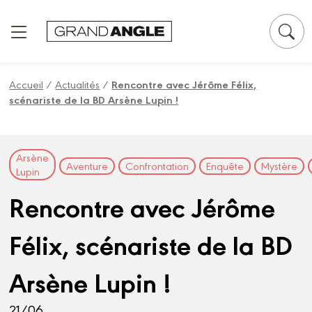
Panneau de gestion des cookies
Accueil
/
Actualités
/
Rencontre avec Jérôme Félix,
scénariste de la BD Arsène Lupin !
Arsène
Aventure
Confrontation
Enquête
Mystère
Lupin
Rencontre avec Jérôme
Félix, scénariste de la BD
Arsène Lupin !
21/06