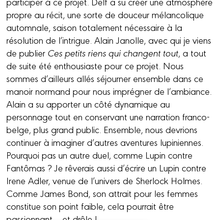
participer à ce projet. Delf a su créer une atmosphère
propre au récit, une sorte de douceur mélancolique
automnale, saison totalement nécessaire à la
résolution de l’intrigue. Alain Janolle, avec qui je viens
de publier
Ces petits riens qui changent tout
, a tout
de suite été enthousiaste pour ce projet. Nous
sommes d’ailleurs allés séjourner ensemble dans ce
manoir normand pour nous imprégner de l’ambiance.
Alain a su apporter un côté dynamique au
personnage tout en conservant une narration franco-
belge, plus grand public. Ensemble, nous devrions
continuer à imaginer d’autres aventures lupiniennes.
Pourquoi pas un autre duel, comme Lupin contre
Fantômas ? Je rêverais aussi d’écrire un Lupin contre
Irene Adler, venue de l’univers de Sherlock Holmes.
Comme James Bond, son attrait pour les femmes
constitue son point faible, cela pourrait être
passionnant… et drôle !