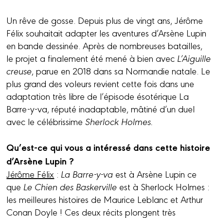
Un rêve de gosse. Depuis plus de vingt ans, Jérôme
Félix souhaitait adapter les aventures d’Arsène Lupin
en bande dessinée. Après de nombreuses batailles,
le projet a finalement été mené à bien avec
L’Aiguille
creuse
, parue en 2018 dans sa Normandie natale. Le
plus grand des voleurs revient cette fois dans une
adaptation très libre de l’épisode ésotérique La
Barre-y-va, réputé inadaptable, mâtiné d’un duel
avec le célébrissime
Sherlock Holmes.
Qu’est-ce qui vous a intéressé dans cette histoire
d’Arsène Lupin ?
Jérôme Félix
:
La Barre-y-va
est à Arsène Lupin ce
que
Le Chien des Baskerville
est à Sherlock Holmes :
les meilleures histoires de Maurice Leblanc et Arthur
Conan Doyle ! Ces deux récits plongent très