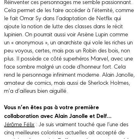
Réinventer ces personnages me semble passionnant.
Cela permet de les faire accéder à l’éternité, comme
le fait Omar Sy dans l’adaptation de Netflix qui
ajoute la notion de lutte des classes dans le récit
lupinien. On pourrait aussi voir Arsène Lupin comme
un « anonymous », un anarchiste qui vole les riches un
peu voyous, certes, mais pas un Robin des bois, non
plus. Il possède ce côté superhéros Marvel, avec une
face sombre malgré un code d’honneur fort. Cela
rend le personnage infiniment moderne. Alain Janolle,
amateur de comics, mais aussi de Sherlock Holmes,
m’a d’ailleurs bien aiguillé.
Vous n’en êtes pas à votre première
collaboration avec Alain Janolle et Delf…
Jérôme Félix
: Je suis vraiment touché que l’une des
cinq meilleures coloristes actuelles ait accepté de