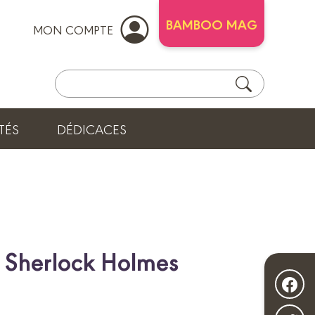
BAMBOO MAG
MON COMPTE
TÉS
DÉDICACES
e Sherlock Holmes