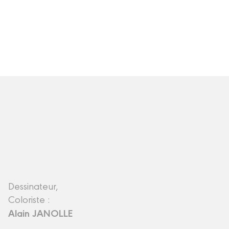
Dessinateur,
Coloriste :
Alain JANOLLE