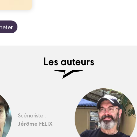
heter
Les auteurs
Scénariste :
Jérôme FELIX