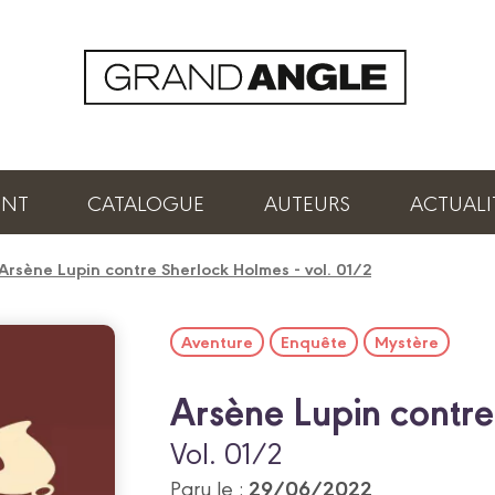
ENT
CATALOGUE
AUTEURS
ACTUALI
Arsène Lupin contre Sherlock Holmes - vol. 01/2
Aventure
Enquête
Mystère
Arsène Lupin contr
Vol. 01/2
29/06/2022
Paru le :