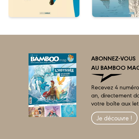
ABONNEZ-VOUS
AU BAMBOO MAG
Recevez 4 numéro
an, directement d
votre boîte aux let
Je découvre !