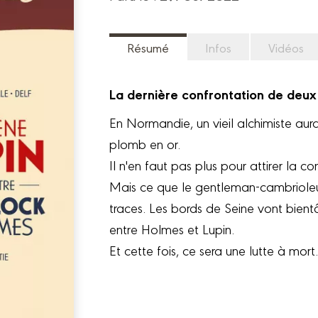
Résumé
Infos
Vidéos
La dernière confrontation de deux
En Normandie, un vieil alchimiste aura
plomb en or.
Il n'en faut pas plus pour attirer la co
Mais ce que le gentleman-cambrioleur
traces. Les bords de Seine vont bientô
entre Holmes et Lupin.
Et cette fois, ce sera une lutte à mort.