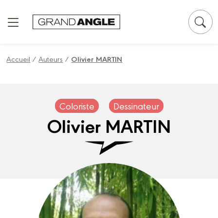
Panneau de gestion des cookies
Accueil
/
Auteurs
/
Olivier MARTIN
Coloriste
Dessinateur
Olivier MARTIN